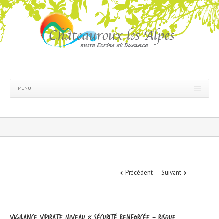
MENU
Précédent
Suivant
Vigilance VIPIRATE niveau « sécurité renforcée – risque