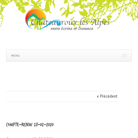
MENU
Précédent
Compte-rendu 28-02-2020