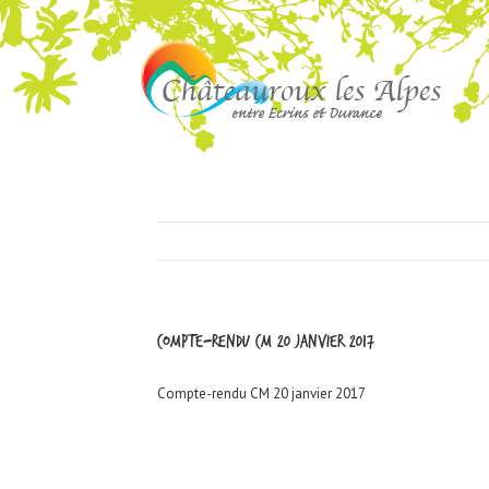
Compte-rendu CM 20 janvier 2017
Compte-rendu CM 20 janvier 2017