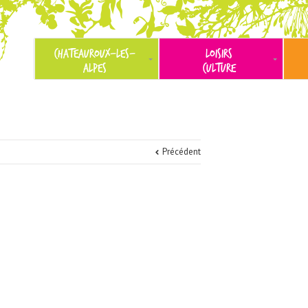
CHATEAUROUX-LES-
LOISIRS
ALPES
CULTURE
Précédent