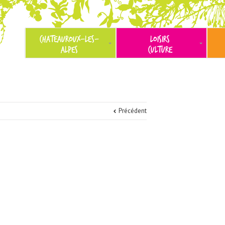
CHATEAUROUX-LES-
LOISIRS
ALPES
CULTURE
Précédent