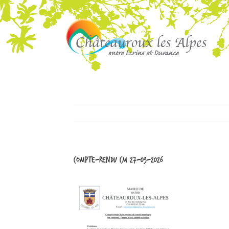
Compte-rendu CM 27-03-2026