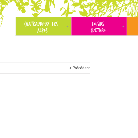
CHATEAUROUX-LES-
LOISIRS
ALPES
CULTURE
Précédent