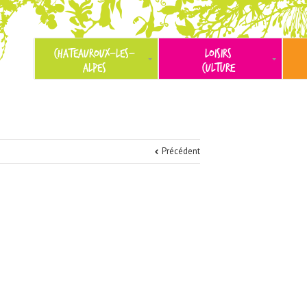
CHATEAUROUX-LES-
LOISIRS
ALPES
CULTURE
Précédent