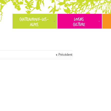
CHATEAUROUX-LES-
LOISIRS
ALPES
CULTURE
Précédent