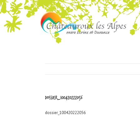
dossier_100420222056
dossier_100420222056