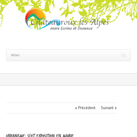
MENU
Précédent
Suivant
Urbanisme: SCoT exposition en mairie