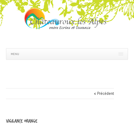
MENU
Précédent
vigilance orange