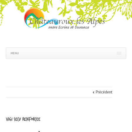
MENU
Précédent
vigi secu renforcee